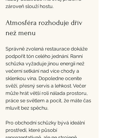
zároveň slouží hostu.
Atmosféra rozhoduje dřív 
než menu
Správně zvolená restaurace dokáže 
podpořit tón celého jednání. Ranní 
schůzka vyžaduje jinou energii než 
večerní setkání nad více chody a 
sklenkou vína. Dopoledne oceníte 
svěží, přesný servis a lehkost. Večer 
může hrát větší roli nálada prostoru, 
práce se světlem a pocit, že máte čas 
mluvit bez spěchu.
Pro obchodní schůzky bývá ideální 
prostředí, které působí 
reprezentativně, ale ne strojeně. 