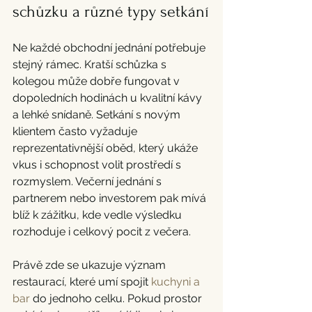
schůzku a různé typy setkání
Ne každé obchodní jednání potřebuje 
stejný rámec. Kratší schůzka s 
kolegou může dobře fungovat v 
dopoledních hodinách u kvalitní kávy 
a lehké snídaně. Setkání s novým 
klientem často vyžaduje 
reprezentativnější oběd, který ukáže 
vkus i schopnost volit prostředí s 
rozmyslem. Večerní jednání s 
partnerem nebo investorem pak mívá 
blíž k zážitku, kde vedle výsledku 
rozhoduje i celkový pocit z večera.
Právě zde se ukazuje význam 
restaurací, které umí spojit 
kuchyni a 
bar
 do jednoho celku. Pokud prostor 