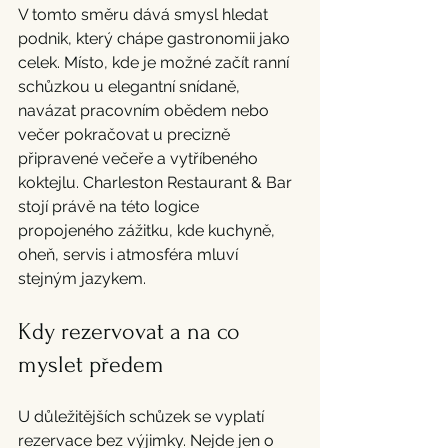
V tomto směru dává smysl hledat 
podnik, který chápe gastronomii jako 
celek. Místo, kde je možné začít ranní 
schůzkou u elegantní snídaně, 
navázat pracovním obědem nebo 
večer pokračovat u precizně 
připravené večeře a vytříbeného 
koktejlu. Charleston Restaurant & Bar 
stojí právě na této logice 
propojeného zážitku, kde kuchyně, 
oheň, servis i atmosféra mluví 
stejným jazykem.
Kdy rezervovat a na co 
myslet předem
U důležitějších schůzek se vyplatí 
rezervace bez výjimky. Nejde jen o 