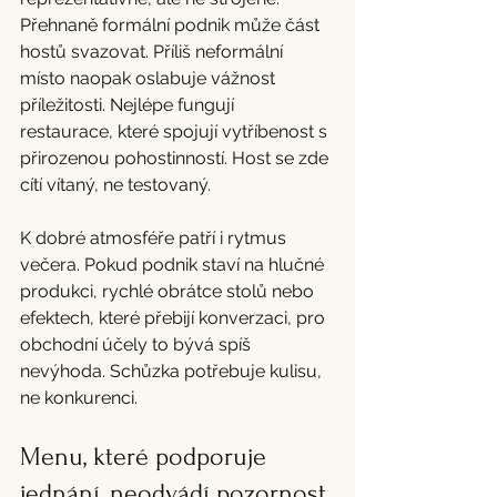
Přehnaně formální podnik může část 
hostů svazovat. Příliš neformální 
místo naopak oslabuje vážnost 
příležitosti. Nejlépe fungují 
restaurace, které spojují vytříbenost s 
přirozenou pohostinností. Host se zde 
cítí vítaný, ne testovaný.
K dobré atmosféře patří i rytmus 
večera. Pokud podnik staví na hlučné 
produkci, rychlé obrátce stolů nebo 
efektech, které přebijí konverzaci, pro 
obchodní účely to bývá spíš 
nevýhoda. Schůzka potřebuje kulisu, 
ne konkurenci.
Menu, které podporuje 
jednání, neodvádí pozornost