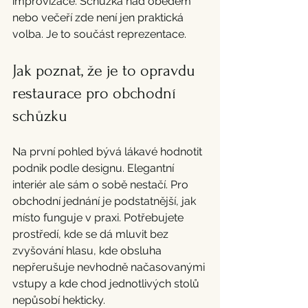
improvizace. Schůzka nad obědem 
nebo večeří zde není jen praktická 
volba. Je to součást reprezentace.
Jak poznat, že je to opravdu 
restaurace pro obchodní 
schůzku
Na první pohled bývá lákavé hodnotit 
podnik podle designu. Elegantní 
interiér ale sám o sobě nestačí. Pro 
obchodní jednání je podstatnější, jak 
místo funguje v praxi. Potřebujete 
prostředí, kde se dá mluvit bez 
zvyšování hlasu, kde obsluha 
nepřerušuje nevhodně načasovanými 
vstupy a kde chod jednotlivých stolů 
nepůsobí hekticky.