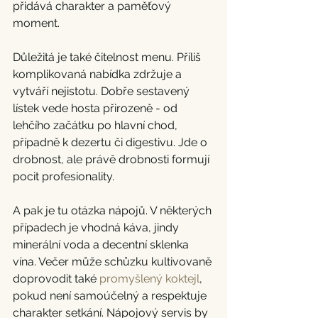
přidává charakter a paměťový 
moment.
Důležitá je také čitelnost menu. Příliš 
komplikovaná nabídka zdržuje a 
vytváří nejistotu. Dobře sestavený 
lístek vede hosta přirozeně - od 
lehčího začátku po hlavní chod, 
případně k dezertu či digestivu. Jde o 
drobnost, ale právě drobnosti formují 
pocit profesionality.
A pak je tu otázka nápojů. V některých 
případech je vhodná káva, jindy 
minerální voda a decentní sklenka 
vína. Večer může schůzku kultivovaně 
doprovodit také 
promyšlený koktejl
, 
pokud není samoúčelný a respektuje 
charakter setkání. Nápojový servis by 