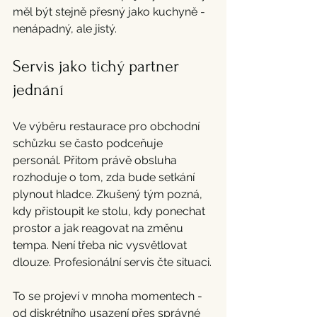
měl být stejně přesný jako kuchyně - 
nenápadný, ale jistý.
Servis jako tichý partner 
jednání
Ve výběru restaurace pro obchodní 
schůzku se často podceňuje 
personál. Přitom právě obsluha 
rozhoduje o tom, zda bude setkání 
plynout hladce. Zkušený tým pozná, 
kdy přistoupit ke stolu, kdy ponechat 
prostor a jak reagovat na změnu 
tempa. Není třeba nic vysvětlovat 
dlouze. Profesionální servis čte situaci.
To se projeví v mnoha momentech - 
od diskrétního usazení přes správné 