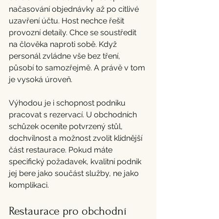
načasování objednávky až po citlivé 
uzavření účtu. Host nechce řešit 
provozní detaily. Chce se soustředit 
na člověka naproti sobě. Když 
personál zvládne vše bez tření, 
působí to samozřejmě. A právě v tom 
je vysoká úroveň.
Výhodou je i schopnost podniku 
pracovat s rezervací. U obchodních 
schůzek oceníte potvrzený stůl, 
dochvilnost a možnost zvolit klidnější 
část restaurace. Pokud máte 
specifický požadavek, kvalitní podnik 
jej bere jako součást služby, ne jako 
komplikaci.
Restaurace pro obchodní 