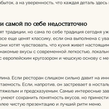
збыток, а на уверенность, что каждая деталь здесь
ии самой по себе недостаточно
т традиции, но сама по себе традиция сегодня уж
 все еще ценят классику, если она выполнена с ув
они хотят чувствовать, что кухня живет настоящим
накомые вкусы с современной легкостью, локальн
 с европейским кругозором и чешскую основу с м
лина. Если ресторан слишком сильно давит на инн
аемость. Если, напротив, он застревает в носталь
 тяжелым и предсказуемым. Самые интересные зав
умеют сохранить понятность вкусов, но принести
олее чистую презентацию и лучший ритм меню.