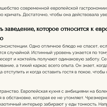
лшебство современной европейской гастрономии 
но кричать. Достаточно, чтобы она действовала ув
ь заведение, которое относится к евр
но
онсистенции. Одно отличное блюдо не спасет, есл
тся случайной. Истинный уровень узнается по тому,
есерт и коктейль получают одинаковую заботу. Се
ание, а тихий каркас всего опыта. Он знает, когда
а отступить и когда оставить гостя в покое, чтобы
ранство. Европейская кухня с амбициями на боле
 в обстановке, которая ее не утомляет. Чрезмерн
хаотичный интерьер забирают у еды тонкость. Нап