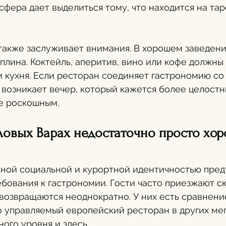
фера дает выделиться тому, что находится на таре
также заслуживает внимания. В хорошем заведени
плина. Коктейль, аперитив, вино или кофе должны 
 и кухня. Если ресторан соединяет гастрономию со
 возникает вечер, который кажется более целостн
е роскошным.
ловых Варах недостаточно просто хор
ьной социальной и курортной идентичностью пред
бования к гастрономии. Гости часто приезжают сю
 возвращаются неоднократно. У них есть сравнение
о управляемый европейский ресторан в других мег
ого уровня и здесь.