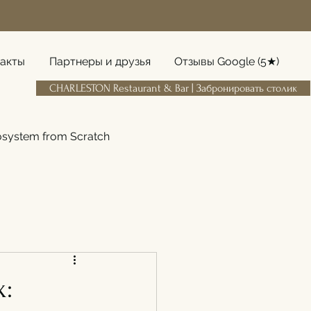
акты
Партнеры и друзья
Отзывы Google (5★)
CHARLESTON Restaurant & Bar | Забронировать столик
cosystem from Scratch
: