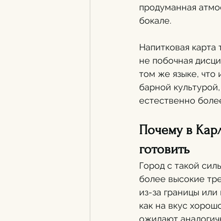
продуманная атмос
бокале.
Напитковая карта 
не побочная дисци
том же языке, что
барной культурой,
естественно боле
Почему в Кар
готовить
Город с такой сил
более высокие тре
из-за границы или
как на вкус хорош
ожидают аналогичн