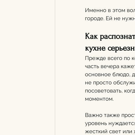
Именно в этом во
городе. Ей не нуж
Как распознат
кухне серьез
Прежде всего по к
часть вечера каже
основное блюдо, д
не просто обслужив
посоветовать, когд
моментом.
Важно также прост
уровень нуждается
жесткий свет или 