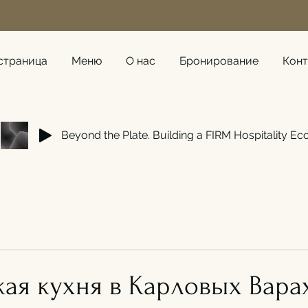
страница
Меню
О нас
Бронирование
Конт
Beyond the Plate. Building a FIRM Hospitality E
ая кухня в Карловых Варах