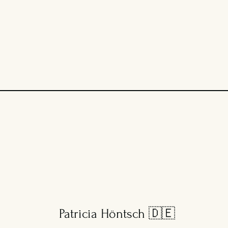
Patricia Höntsch 🇩🇪