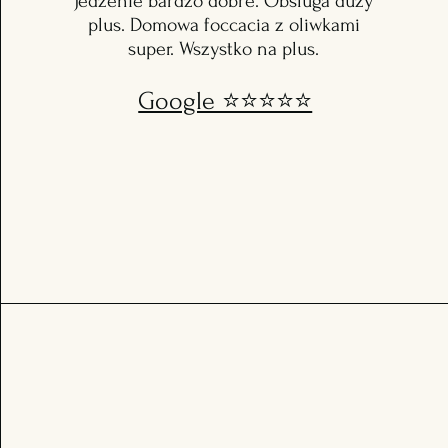
Jedzenie bardzo dobre. Obsluga duzy
plus. Domowa foccacia z oliwkami
super. Wszystko na plus.
Google ⭐️⭐️⭐️⭐️⭐️