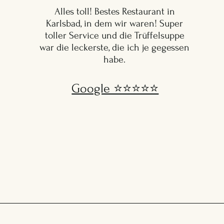
Alles toll! Bestes Restaurant in
Karlsbad, in dem wir waren! Super
toller Service und die Trüffelsuppe
war die leckerste, die ich je gegessen
habe.
Google ⭐️⭐️⭐️⭐️⭐️