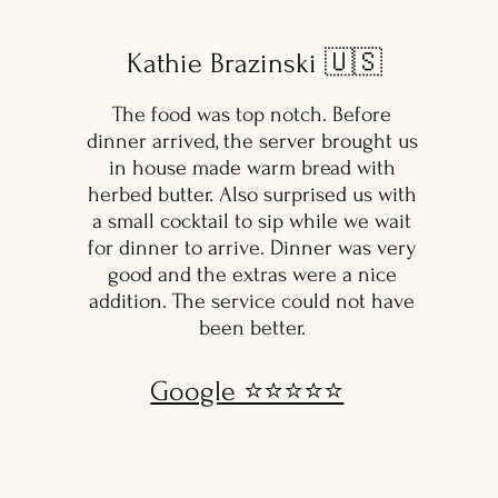
Kathie Brazinski 🇺🇸
The food was top notch. Before
dinner arrived, the server brought us
in house made warm bread with
herbed butter. Also surprised us with
a small cocktail to sip while we wait
for dinner to arrive. Dinner was very
good and the extras were a nice
addition. The service could not have
been better.
Google ⭐️⭐️⭐️⭐️⭐️