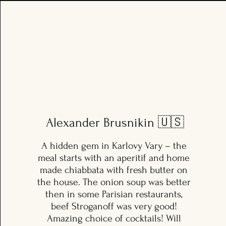
Alexander Brusnikin 🇺🇸
A hidden gem in Karlovy Vary – the
meal starts with an aperitif and home
made chiabbata with fresh butter on
the house. The onion soup was better
then in some Parisian restaurants,
beef Stroganoff was very good!
Amazing choice of cocktails! Will