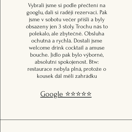
Vybrali jsme si podle přečtení na
googlu, dali si raději rezervaci. Pak
jsme v sobotu večer přišli a byly
obsazeny jen 3 stoly. Trochu nás to
polekalo, ale zbytečně. Obsluha
ochutná a rychlá. Dostali jsme
welcome drink cocktail a amuse
bouche. Jídlo pak bylo výborné,
absolutní spokojenost. Btw:
restaurace nebyla plná, protože o
kousek dál měli zahrádku
Google ⭐️⭐️⭐️⭐️⭐️