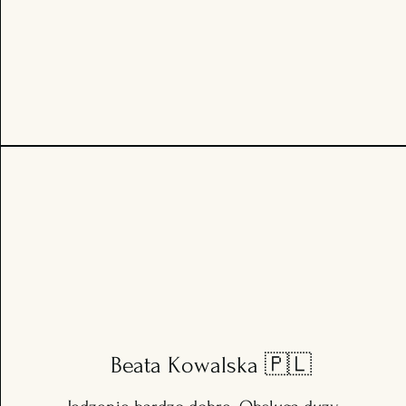
Beata Kowalska
🇵🇱