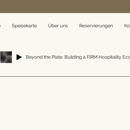
e
Speisekarte
Über uns
Reservierungen
Ko
Beyond the Plate. Building a FIRM Hospitality E