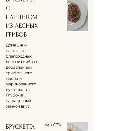
С
ПАШТЕТОМ
ИЗ ЛЕСНЫХ
Домашний
паштет из
благородных
лесных грибов с
добавлением
трюфельного
масла и
маринованного
лука-шалот.
Глубокий,
насыщенный
земной вкус.
240 CZK
БРУСКЕТТА