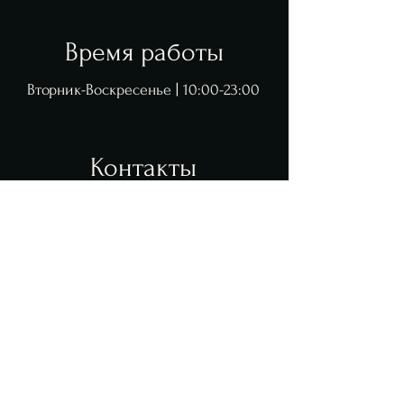
Время работы
Вторник-Воскресенье | 10:00-23:00
Контакты
manager@charleston-restaurant.com
+420 604 704 703